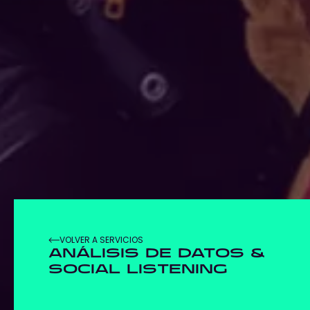
VOLVER A SERVICIOS
ANÁLISIS DE DATOS &
SOCIAL LISTENING