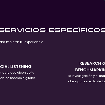
SERVICIOS ESPECÍFICO
para mejorar tu experiencia
RESEARCH 
CIAL LISTENING
BENCHMARKI
os lo que dicen de tu
La investigación y el aná
en los medios digitales.
clave para el éxito de t