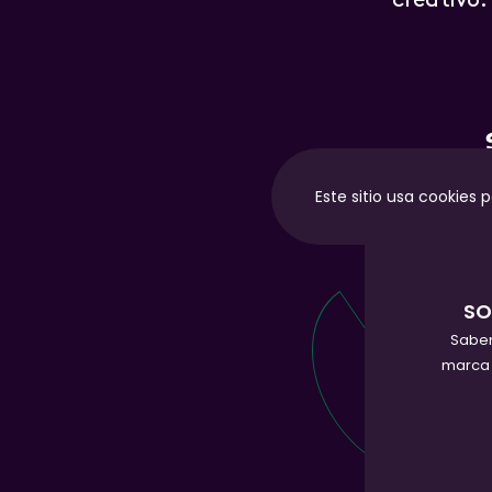
creativo.
Este sitio usa cookies 
SO
Sabem
marca 