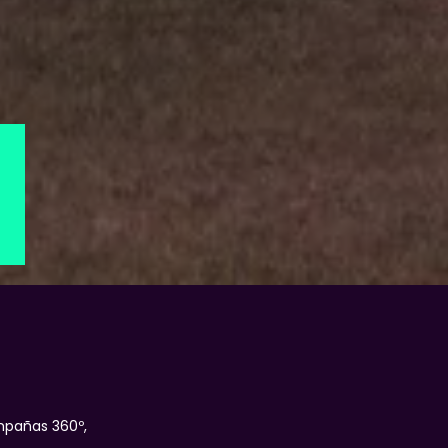
mpañas 360º,